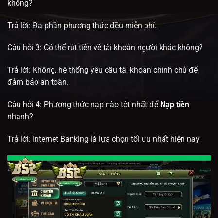
không?
Trả lời: Đa phần phương thức đều miễn phí.
Câu hỏi 3: Có thể rút tiền về tài khoản người khác không?
Trả lời: Không, hệ thống yêu cầu tài khoản chính chủ để
đảm bảo an toàn.
Câu hỏi 4: Phương thức nạp nào tốt nhất để
Nạp tiền
nhanh?
Trả lời: Internet Banking là lựa chọn tối ưu nhất hiện nay.