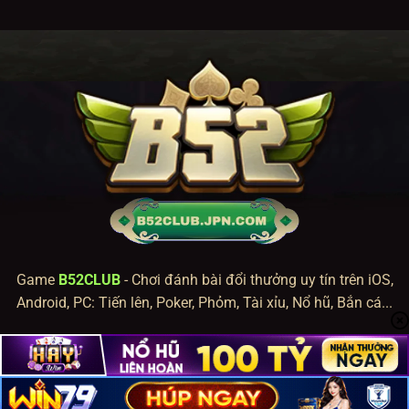
Game
B52CLUB
- Chơi đánh bài đổi thưởng uy tín trên iOS,
Android, PC: Tiến lên, Poker, Phỏm, Tài xỉu, Nổ hũ, Bắn cá...
©2023 - B52 Game Bài Bom Tấn | Tất Cả Các Quyền Được Bảo Lưu