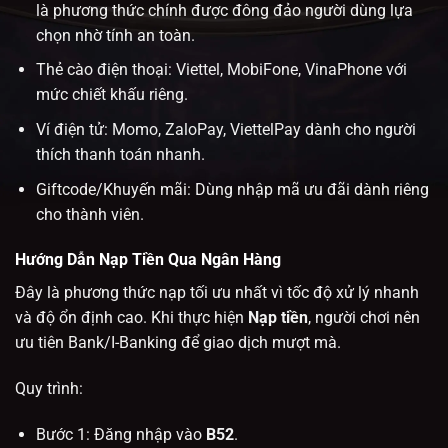
là phương thức chính được đông đảo người dùng lựa
chọn nhờ tính an toàn.
Thẻ cào điện thoại: Viettel, MobiFone, VinaPhone với
mức chiết khấu riêng.
Ví điện tử: Momo, ZaloPay, ViettelPay dành cho người
thích thanh toán nhanh.
Giftcode/Khuyến mãi: Dùng nhập mã ưu đãi dành riêng
cho thành viên.
Hướng Dẫn Nạp Tiền Qua Ngân Hàng
Đây là phương thức nạp tối ưu nhất vì tốc độ xử lý nhanh
và độ ổn định cao. Khi thực hiện
Nạp tiền
, người chơi nên
ưu tiên Bank/I-Banking để giao dịch mượt mà.
Quy trình:
Bước 1: Đăng nhập vào
B52
.