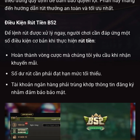
theo đúng quy định để đảm bảo quyền lợi. Phần này mang
đến hướng dẫn rút thưởng an toàn và tối ưu nhất.
Điều Kiện Rút Tiền B52
Để lệnh rút được xử lý ngay, người chơi cần đáp ứng một
số điều kiện cơ bản khi thực hiện
rút tiền
:
Hoàn thành vòng cược mà chúng tôi yêu cầu khi nhận
khuyến mãi.
Số dư rút cần phải đạt hạn mức tối thiểu.
Tài khoản ngân hàng phải trùng khớp thông tin đăng ký
nhằm đảm bảo bảo mật.