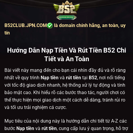
Bỏ
qua
nội
B52CLUB.JPN.COM
là domain chính hãng, an toàn, uy
dung
tín
Hướng Dẫn Nạp Tiền Và Rút Tiền B52 Chi
Tiết và An Toàn
Bài viết này mang đến cho bạn cái nhìn đầy đủ và rõ ràng
nhất về quy trình
Nạp tiền
và
rút tiền
tại
B52
, nơi nổi tiếng
với tốc độ giao dịch nhanh, hệ thống xử lý tự động và tính
bảo mật cao. Khi hiểu rõ các bước thao tác, người chơi có
thể thực hiện mọi giao dịch một cách dễ dàng, tránh rủi ro
và tối ưu trải nghiệm cá cược.
Mục tiêu của nội dung này là hướng dẫn chi tiết từ A-Z các
bước
Nạp tiền
và
rút tiền
, cung cấp lưu ý quan trọng, hỗ trợ