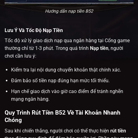
Hướng dẫn nạp tiền B52
Lưu Ý Và Tốc Độ Nạp Tiền
Tốc độ xử lý giao dịch nạp qua ngân hàng tại Cổng game
thường chỉ từ 1-3 phút. Trong quá trình
Nạp tiền
, người
chơi cần lưu ý:
Kiểm tra lại nội dung chuyển khoản thật chính xác.
Đảm bảo số tiền nạp đúng hạn mức tối thiểu.
Hạn chế giao dịch vào giờ cao điểm để tránh nghẽn
mạng ngân hàng.
Quy Trình Rút Tiền B52 Về Tài Khoản Nhanh
Chóng
Sau khi chiến thắng, người chơi có thể thực hiện
rút tiền