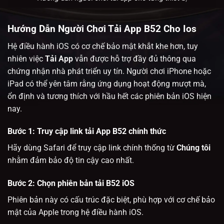
Hướng Dẫn Người Chơi Tải App B52 Cho Ios
Hệ điều hành iOS có cơ chế bảo mật khắt khe hơn, tuy
nhiên việc
Tải App
vẫn được hỗ trợ đầy đủ thông qua
chứng nhận nhà phát triển uy tín. Người chơi iPhone hoặc
iPad có thể yên tâm rằng ứng dụng hoạt động mượt mà,
ổn định và tương thích với hầu hết các phiên bản iOS hiện
nay.
Bước 1: Truy cập link tải App B52 chính thức
Hãy dùng Safari để truy cập link chính thống từ
Chúng tôi
nhằm đảm bảo độ tin cậy cao nhất.
Bước 2: Chọn phiên bản tải B52 iOS
Phiên bản này có cấu trúc đặc biệt, phù hợp với cơ chế bảo
mật của Apple trong hệ điều hành iOS.