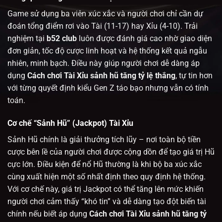
Game sử dụng ba viên xúc xắc và người chơi chỉ cần dự
đoán tổng điểm rơi vào Tài (11-17) hay Xỉu (4-10). Trải
nghiệm tại
b52 club
luôn được đánh giá cao nhờ giao diện
đơn giản, tốc độ cược linh hoạt và hệ thống kết quả ngẫu
nhiên, minh bạch. Điều này giúp người chơi dễ dàng áp
dụng
Cách chơi Tài Xỉu sảnh hũ tăng tỷ lệ thắng
, tự tin hơn
với từng quyết định kiểu Gen Z táo bạo nhưng vẫn có tính
toán.
Cơ chế “Sảnh Hũ” (Jackpot) Tài Xỉu
Sảnh Hũ chính là giải thưởng tích lũy – nơi toàn bộ tiền
cược bên lề của người chơi được cộng dồn để tạo giá trị Hũ
cực lớn. Điều kiện để nổ Hũ thường là khi bộ ba xúc xắc
cùng xuất hiện một số nhất định theo quy định hệ thống.
Với cơ chế này, giá trị Jackpot có thể tăng lên mức khiến
người chơi cảm thấy “khó tin” và dễ dàng tạo đột biến tài
chính nếu biết áp dụng
Cách chơi Tài Xỉu sảnh hũ tăng tỷ