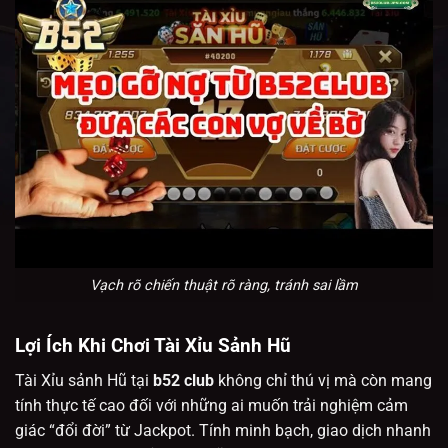
Vạch rõ chiến thuật rõ ràng, tránh sai lầm
Lợi Ích Khi Chơi Tài Xỉu Sảnh Hũ
Tài Xỉu sảnh Hũ tại
b52 club
không chỉ thú vị mà còn mang
tính thực tế cao đối với những ai muốn trải nghiệm cảm
giác “đổi đời” từ Jackpot. Tính minh bạch, giao dịch nhanh