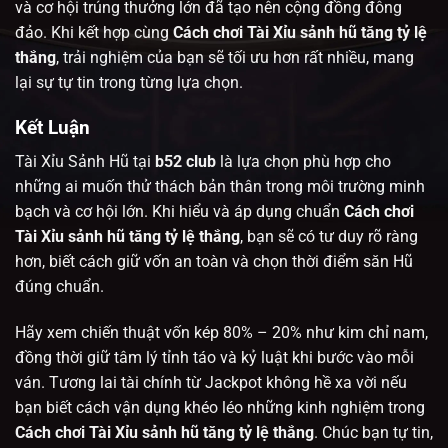
và cơ hội trúng thưởng lớn đã tạo nên cộng đồng đông
đảo. Khi kết hợp cùng
Cách chơi Tài Xỉu sảnh hũ tăng tỷ lệ
thắng
, trải nghiệm của bạn sẽ tối ưu hơn rất nhiều, mang
lại sự tự tin trong từng lựa chọn.
Kết Luận
Tài Xỉu Sảnh Hũ tại
b52 club
là lựa chọn phù hợp cho
những ai muốn thử thách bản thân trong môi trường minh
bạch và cơ hội lớn. Khi hiểu và áp dụng chuẩn
Cách chơi
Tài Xỉu sảnh hũ tăng tỷ lệ thắng
, bạn sẽ có tư duy rõ ràng
hơn, biết cách giữ vốn an toàn và chọn thời điểm săn Hũ
đúng chuẩn.
Hãy xem chiến thuật vốn kép 80% – 20% như kim chỉ nam,
đồng thời giữ tâm lý tỉnh táo và kỷ luật khi bước vào mỗi
ván. Tương lai tài chính từ Jackpot không hề xa vời nếu
bạn biết cách vận dụng khéo léo những kinh nghiệm trong
Cách chơi Tài Xỉu sảnh hũ tăng tỷ lệ thắng
. Chúc bạn tự tin,