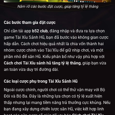
Nắm rõ các bước đặt cược, giúp tăng tỷ lệ thắng
Các bước tham gia đặt cược
Chỉ cần tải app
b52 club
, đăng nhập và đưa ra lựa chọn
game Tài Xỉu Sảnh Hũ, bạn đã bước vào không gian cược
hấp dẫn. Cách chơi hiệu quả nhất là chia vốn thành hai
nhóm: cược chính vào Tài/Xỉu để giữ nhịp chơi, và một
phần nhỏ để săn Hũ. Kiểu phân bổ như vậy phù hợp với
Cách chơi Tài Xỉu sảnh hũ tăng tỷ lệ thắng
, giúp bạn vừa
an toàn vừa duy trì đường dài.
Các loại cược phụ trong Tài Xỉu Sảnh Hũ
Ngoài cược chính, người chơi có thể thử vận may với Bộ
Đôi và Bộ Ba. Đây là những lựa chọn có tỷ lệ xuất hiện
thấp nhưng lại mang tiềm năng trả thưởng cực khủng. Nếu
bạn đang xây dựng chiến lược săn Hũ, việc kết hợp linh