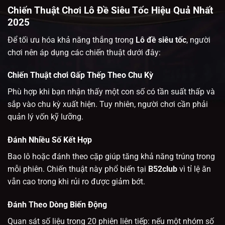
Chiến Thuật Chơi Lô Đề Siêu Tốc Hiệu Quả Nhất
2025
Để tối ưu hóa khả năng thắng trong
Lô đề siêu tốc
, người
chơi nên áp dụng các chiến thuật dưới đây:
Chiến Thuật chơi Gấp Thếp Theo Chu Kỳ
Phù hợp khi bạn nhận thấy một con số có tần suất thấp và
sắp vào chu kỳ xuất hiện. Tuy nhiên, người chơi cần phải
quản lý vốn kỹ lưỡng.
Đánh Nhiều Số Kết Hợp
Bao lô hoặc đánh theo cặp giúp tăng khả năng trúng trong
mỗi phiên. Chiến thuật này phổ biến tại
B52club
vì tỉ lệ ăn
vẫn cao trong khi rủi ro được giảm bớt.
Đánh Theo Dòng Biến Động
Quan sát số liệu trong 20 phiên liên tiếp: nếu một nhóm số