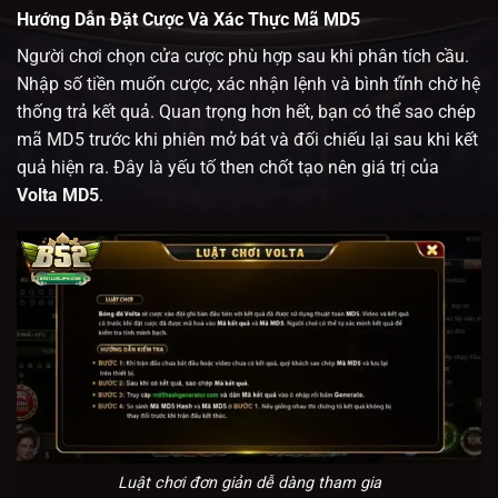
Hướng Dẫn Đặt Cược Và Xác Thực Mã MD5
Người chơi chọn cửa cược phù hợp sau khi phân tích cầu.
Nhập số tiền muốn cược, xác nhận lệnh và bình tĩnh chờ hệ
thống trả kết quả.
Quan trọng hơn hết, bạn có thể sao chép
mã MD5 trước khi phiên mở bát và đối chiếu lại sau khi kết
quả hiện ra. Đây là yếu tố then chốt tạo nên giá trị của
Volta MD5
.
Luật chơi đơn giản dễ dàng tham gia