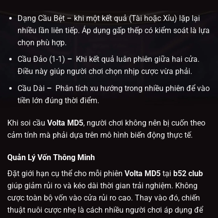
Dạng Cầu Bệt – khi một kết quả (Tài hoặc Xỉu) lặp lại
nhiều lần liên tiếp.
Áp dụng gấp thếp có kiểm soát là lựa
chọn phù hợp.
Cầu Đảo (1-1)
–
Khi kết quả luân phiên giữa hai cửa.
Điều này giúp người chơi chọn nhịp cược vừa phải.
Cầu Dài
–
Phân tích xu hướng trong nhiều phiên để vào
tiền lớn đúng thời điểm.
Khi soi cầu
Volta MD5
, người chơi không nên bị cuốn theo
cảm tính mà phải dựa trên mô hình biến động thực tế.
Quản Lý Vốn Thông Minh
Đặt giới hạn cụ thể cho mỗi phiên
Volta MD5
tại
b52 club
giúp giảm rủi ro và kéo dài thời gian trải nghiệm. Không
cược toàn bộ vốn vào cửa rủi ro cao. Thay vào đó, chiến
thuật nuôi cược nhẹ là cách nhiều người chơi áp dụng để