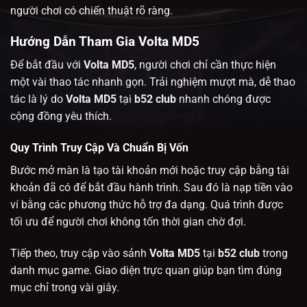
người chơi có chiến thuật rõ ràng.
Hướng Dẫn Tham Gia Volta MD5
Để bắt đầu với
Volta MD5
, người chơi chỉ cần thực hiện
một vài thao tác nhanh gọn. Trải nghiệm mượt mà, dễ thao
tác là lý do
Volta MD5
tại
b52 club
nhanh chóng được
cộng đồng yêu thích.
Quy Trình Truy Cập Và Chuẩn Bị Vốn
Bước mở màn là tạo tài khoản mới hoặc truy cập bằng tài
khoản đã có để bắt đầu hành trình
.
Sau đó là nạp tiền vào
ví bằng các phương thức hỗ trợ đa dạng. Quá trình được
tối ưu để người chơi không tốn thời gian chờ đợi.
Tiếp theo, truy cập vào sảnh
Volta MD5
tại
b52 club
trong
danh mục game. Giao diện trực quan giúp bạn tìm đúng
mục chỉ trong vài giây.