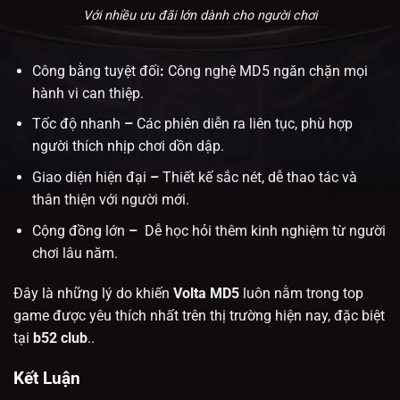
Với nhiều ưu đãi lớn dành cho người chơi
Công bằng tuyệt đối
:
Công nghệ MD5 ngăn chặn mọi
hành vi can thiệp.
Tốc độ nhanh
–
Các phiên diễn ra liên tục, phù hợp
người thích nhịp chơi dồn dập.
Giao diện hiện đại
–
Thiết kế sắc nét, dễ thao tác và
thân thiện với người mới.
Cộng đồng lớn
–
Dễ học hỏi thêm kinh nghiệm từ người
chơi lâu năm.
Đây là những lý do khiến
Volta MD5
luôn nằm trong top
game được yêu thích nhất trên thị trường hiện nay, đặc biệt
tại
b52 club
..
Kết Luận