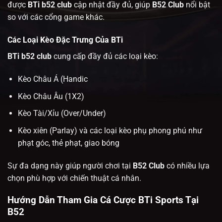
được
BTi b52 club
cập nhật đầy đủ, giúp
B52 Club
nổi bật
so với các cổng game khác.
Các Loại Kèo Đặc Trưng Của BTi
BTi b52 club
cung cấp đầy đủ các loại kèo:
Kèo Châu Á (Handic
Kèo Châu Âu (1X2)
Kèo Tài/Xỉu (Over/Under)
Kèo xiên (Parlay) và các loại kèo phụ phong phú như
phạt góc, thẻ phạt, giao bóng
Sự đa dạng này giúp người chơi tại
B52 Club
có nhiều lựa
chọn phù hợp với chiến thuật cá nhân.
Hướng Dẫn Tham Gia Cá Cược BTi Sports Tại
B52