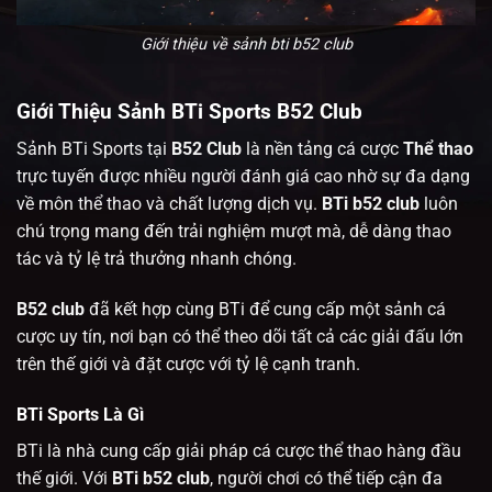
Giới thiệu về sảnh bti b52 club
Giới Thiệu Sảnh BTi Sports B52 Club
Sảnh BTi Sports tại
B52 Club
là nền tảng cá cược
Thể thao
trực tuyến được nhiều người đánh giá cao nhờ sự đa dạng
về môn thể thao và chất lượng dịch vụ.
BTi b52 club
luôn
chú trọng mang đến trải nghiệm mượt mà, dễ dàng thao
tác và tỷ lệ trả thưởng nhanh chóng.
B52 club
đã kết hợp cùng BTi để cung cấp một sảnh cá
cược uy tín, nơi bạn có thể theo dõi tất cả các giải đấu lớn
trên thế giới và đặt cược với tỷ lệ cạnh tranh.
BTi Sports Là Gì
BTi là nhà cung cấp giải pháp cá cược thể thao hàng đầu
thế giới. Với
BTi b52 club
, người chơi có thể tiếp cận đa