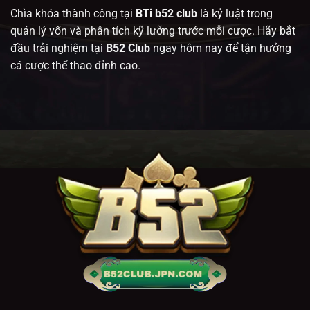
Chìa khóa thành công tại
BTi b52 club
là kỷ luật trong
quản lý vốn và phân tích kỹ lưỡng trước mỗi cược. Hãy bắt
đầu trải nghiệm tại
B52 Club
ngay hôm nay để tận hưởng
cá cược thể thao đỉnh cao.