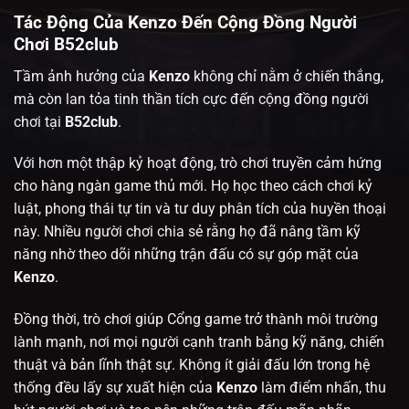
Tác Động Của Kenzo Đến Cộng Đồng Người
Chơi B52club
Tầm ảnh hưởng của
Kenzo
không chỉ nằm ở chiến thắng,
mà còn lan tỏa tinh thần tích cực đến cộng đồng người
chơi tại
B52club
.
Với hơn một thập kỷ hoạt động, trò chơi
truyền cảm hứng
cho hàng ngàn game thủ mới. Họ học theo cách chơi kỷ
luật, phong thái tự tin và tư duy phân tích của huyền thoại
này. Nhiều người chơi chia sẻ rằng họ đã nâng tầm kỹ
năng nhờ theo dõi những trận đấu có sự góp mặt của
Kenzo
.
Đồng thời, trò chơi
giúp
Cổng game
trở thành môi trường
lành mạnh, nơi mọi người cạnh tranh bằng kỹ năng, chiến
thuật và bản lĩnh thật sự. Không ít giải đấu lớn trong hệ
thống đều lấy sự xuất hiện của
Kenzo
làm điểm nhấn, thu