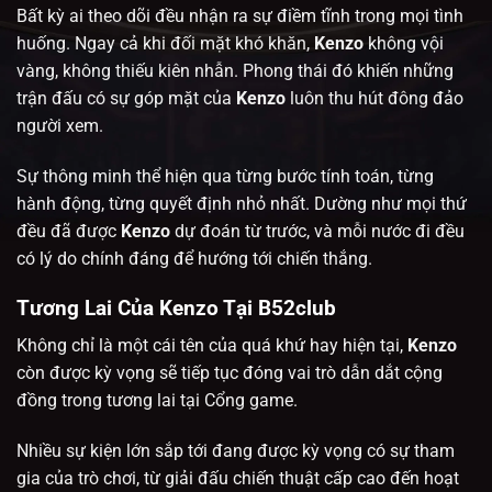
Bất kỳ ai theo dõi
đều nhận ra sự điềm tĩnh trong mọi tình
huống. Ngay cả khi đối mặt khó khăn,
Kenzo
không vội
vàng, không thiếu kiên nhẫn. Phong thái đó khiến những
trận đấu có sự góp mặt của
Kenzo
luôn thu hút đông đảo
người xem.
Sự thông minh thể hiện qua từng bước tính toán, từng
hành động, từng quyết định nhỏ nhất. Dường như mọi thứ
đều đã được
Kenzo
dự đoán từ trước, và mỗi nước đi đều
có lý do chính đáng để hướng tới chiến thắng.
Tương Lai Của Kenzo Tại B52club
Không chỉ là một cái tên của quá khứ hay hiện tại,
Kenzo
còn được kỳ vọng sẽ tiếp tục đóng vai trò dẫn dắt cộng
đồng trong tương lai tại
Cổng game
.
Nhiều sự kiện lớn sắp tới đang được kỳ vọng có sự tham
gia của trò chơi,
từ giải đấu chiến thuật cấp cao đến hoạt