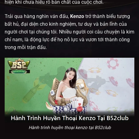
hiện khi chưa hiểu rõ bản chất của cuộc chơi.
Trải qua hàng nghìn ván đấu,
Kenzo
trở thành biểu tượng
bất hủ, đại diện cho kinh nghiệm, tư duy và bản lĩnh của
người chơi tại
chúng tôi
. Nhiều người coi câu chuyện
là kim
chỉ nam, là động lực để họ nỗ lực và vươn tới thành công
trong mỗi trận đấu.
Hành trình huyền thoại kenzo tại B52club