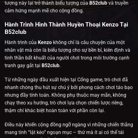
tượng này lại trở thành biểu tượng của
B52club
và truyền
cảm hứng mạnh mẽ cho cộng đồng.
Hành Trình Hình Thành Huyền Thoại Kenzo Tại
B52club
Hành trình của
Kenzo
không chỉ là câu chuyện của một
nhân vật mà còn là biểu tượng cho sự bền bỉ, kiên định và
tinh thần bất khuất của người chơi trong môi trường cạnh
tranh gay gắt tại
B52club
.
Từ những ngày đầu xuất hiện tại Cổng game, trò chơi
đã
nhanh chóng thu hút sự chú ý bởi phong cách chơi táo bạo
nhưng đầy tính toán. Không phụ thuộc may mắn, không
chạy theo xu hướng, trò chơi
lựa chọn chiến lược riêng,
thậm chí khác biệt hoàn toàn với phần còn lại.
Điều này khiến cộng đồng ngỡ ngàng vì những chiến thắng
mang tính “lật kèo” ngoạn mục – thứ mà ít ai có thể tái