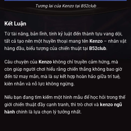
Tương lai của Kenzo tại B52club
Kết Luận
Từ tài năng, bản lĩnh, tính kỷ luật đến thành tựu vang dội,
tất cả tạo nên một huyền thoại mang tên
Kenzo
– nhân vật
hàng đầu, biểu tượng của chiến thuật tại
B52club
.
Câu chuyện của
Kenzo
không chỉ truyền cảm hứng, mà
còn giúp người chơi hiểu rằng chiến thắng không bao giờ
đến từ may mắn, mà là sự kết hợp hoàn hảo giữa trí tuệ,
kiên nhẫn và nỗ lực không ngừng.
Nếu bạn đang tìm kiếm một hình mẫu để học hỏi trong thế
giới chiến thuật đầy cạnh tranh, thì trò chơi
và
kenzo ngũ
hành
chính là lựa chọn lý tưởng nhất.