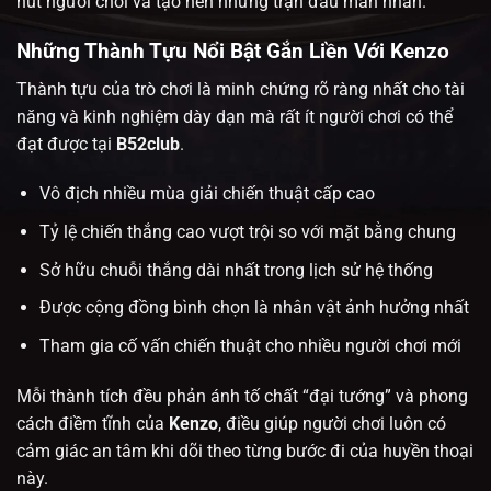
hút người chơi và tạo nên những trận đấu mãn nhãn.
Những Thành Tựu Nổi Bật Gắn Liền Với Kenzo
Thành tựu của trò chơi
là minh chứng rõ ràng nhất cho tài
năng và kinh nghiệm dày dạn mà rất ít người chơi có thể
đạt được tại
B52club
.
Vô địch nhiều mùa giải chiến thuật cấp cao
Tỷ lệ chiến thắng cao vượt trội so với mặt bằng chung
Sở hữu chuỗi thắng dài nhất trong lịch sử hệ thống
Được cộng đồng bình chọn là nhân vật ảnh hưởng nhất
Tham gia cố vấn chiến thuật cho nhiều người chơi mới
Mỗi thành tích đều phản ánh tố chất “đại tướng” và phong
cách điềm tĩnh của
Kenzo
, điều giúp người chơi luôn có
cảm giác an tâm khi dõi theo từng bước đi của huyền thoại
này.