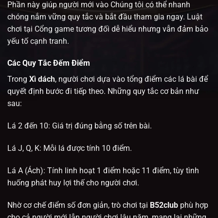
Phần này giúp người mới vào Chúng tôi có thể nhanh
chóng nắm vững quy tắc và bắt đầu tham gia ngay. Luật
chơi tại Cổng game tương đối dễ hiểu nhưng vẫn đảm bảo
yếu tố cạnh tranh.
Các Quy Tắc Đếm Điểm
Trong
Xì dách
, người chơi dựa vào tổng điểm các lá bài để
quyết định bước đi tiếp theo. Những quy tắc cơ bản như
sau:
Lá 2 đến 10: Giá trị đúng bằng số trên bài.
Lá J, Q, K: Mỗi lá được tính 10 điểm.
Lá A (Ách): Tính linh hoạt 1 điểm hoặc 11 điểm, tùy tình
huống phát huy lợi thế cho người chơi.
Nhờ cơ chế điểm số đơn giản,
trò chơi
tại
B52club
phù hợp
cho cả người mới lẫn người chơi lâu năm, mang lại những