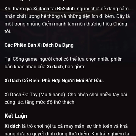
Khi tham gia
Xì dách
tại
B52club
, người chơi dễ dàng cảm
nhận chất lượng hệ thống và những tiện ích đi kèm. Đây là
một trong những điểm mạnh làm nên thương hiệu Chúng
tôi.
Các Phiên Bản Xì Dách Đa Dạng
Tại Cổng game, người chơi có thể lựa chọn nhiều phiên
bản khác nhau của
Xì dách
, bao gồm:
Xì Dách Cổ Điển: Phù Hợp Người Mới Bắt Đầu.
Xì Dách Đa Tay (Multi-hand): Cho phép chơi nhiều tay bài
cùng lúc, tăng mức độ thử thách.
Kết Luận
Xì dách
là trò chơi hội tụ cả may mắn, sự tính toán và khả
năng đưa ra quyết định đúng thời điểm. Khi trải nghiệm tại