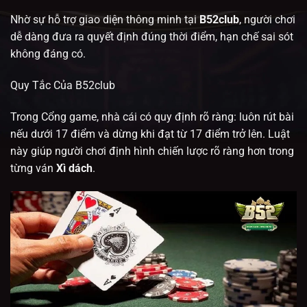
Nhờ sự hỗ trợ giao diện thông minh tại
B52club
, người chơi
dễ dàng đưa ra quyết định đúng thời điểm, hạn chế sai sót
không đáng có.
Quy Tắc Của B52club
Trong Cổng game, nhà cái có quy định rõ ràng: luôn rút bài
nếu dưới 17 điểm và dừng khi đạt từ 17 điểm trở lên. Luật
này giúp người chơi định hình chiến lược rõ ràng hơn trong
từng ván
Xì dách
.