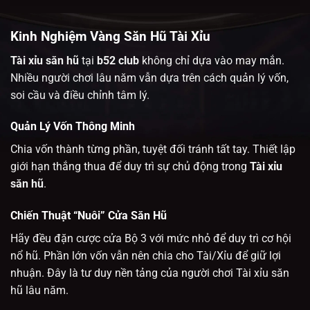
Kinh Nghiệm Vàng Săn Hũ Tài Xỉu
Tài xỉu săn hũ
tại
b52 club
không chỉ dựa vào may mắn.
Nhiều người chơi lâu năm vẫn dựa trên cách quản lý vốn,
soi cầu và điều chỉnh tâm lý.
Quản Lý Vốn Thông Minh
Chia vốn thành từng phần, tuyệt đối tránh tất tay. Thiết lập
giới hạn thắng thua để duy trì sự chủ động trong
Tài xỉu
săn hũ
.
Chiến Thuật “Nuôi” Cửa Săn Hũ
Hãy đều đặn cược cửa Bộ 3 với mức nhỏ để duy trì cơ hội
nổ hũ. Phần lớn vốn vẫn nên chia cho Tài/Xỉu để giữ lợi
nhuận. Đây là tư duy nền tảng của người chơi Tài xỉu săn
hũ lâu năm.