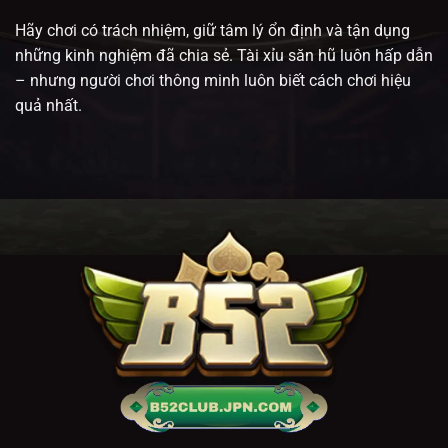
Hãy chơi có trách nhiệm, giữ tâm lý ổn định và tận dụng
những kinh nghiệm đã chia sẻ. Tài xỉu săn hũ luôn hấp dẫn
– nhưng người chơi thông minh luôn biết cách chơi hiệu
quả nhất.