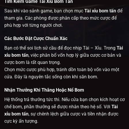
Tìm Kiếm Game Tài Xỉu Bom Tấn
Sau khi vào sảnh game, bạn chọn mục
Tài xỉu bom tấn
để
tham gia. Các phòng được phân cấp theo mức cược để
phù hợp với từng người chơi.
Các Bước Đặt Cược Chuẩn Xác
Bạn có thể soi lịch sử cầu để đọc nhịp Tài – Xỉu. Trong
Tài
xỉu bom tấn
, việc phân bổ vốn hợp lý giữa cược cơ bản và
cược bom là rất quan trọng.
Chọn mức cược phù hợp, tránh dồn toàn bộ vốn vào một
cửa. Đây là nguyên tắc sống còn khi săn bom.
Nhận Thưởng Khi Thắng Hoặc Nổ Bom
Hệ thống trả thưởng tức thì. Nếu cửa bạn chọn kích hoạt cơ
chế bom, phần thưởng sẽ được nhân theo hệ số. Với
Tài
xỉu bom tấn
, sự chênh lệch giữa cược và tiền nhận được
cực kỳ ấn tượng.