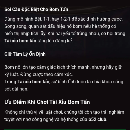
Soi Cầu Đặc Biệt Cho Bom Tấn
Dùng mô hình Bệt, 1-1, hay 1-2-1 để xác định hướng cược.
Song song, quan sát dấu hiệu nổ bom nếu hệ thống có
hiển thị nhịp tích lũy. Khi hai yếu tố trùng nhau, cơ hội trong
Tài xỉu bom tấn
tăng lên đáng kể.
Giữ Tâm Lý Ổn Định
Bom nổ lớn tạo cảm giác kích thích mạnh, nhưng hãy giữ
kỷ luật. Đừng cược theo cảm xúc.
Trong
Tài xỉu bom tấn
, sự bình tĩnh luôn là chìa khóa sống
sót dài hạn.
Ưu Điểm Khi Chơi Tài Xỉu Bom Tấn
Không chỉ thú vị về luật chơi, chúng tôi
còn tạo trải nghiệm
tuyệt vời nhờ công nghệ và hệ thống của
b52 club
.