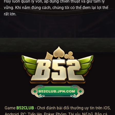
Hãy luôn quản lý vốn, áp dụng chiến thuật và giữ tâm lý
vững. Khi nắm đúng cách, chúng tôi
có thể đem lại lợi thế
rất lớn.
Game
B52CLUB
- Chơi đánh bài đổi thưởng uy tín trên iOS,
Android, PC: Tiến lên, Poker, Phỏm, Tài xỉu, Nổ hũ, Bắn cá...